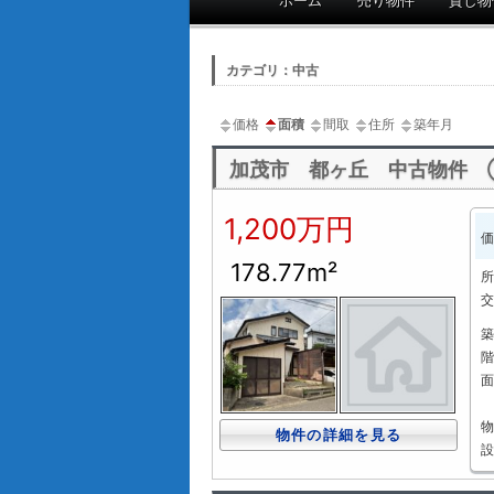
ホーム
売り物件
貸し物
メ
イ
ン
カテゴリ：中古
メ
ニ
価格
面積
間取
住所
築年月
ュ
ー
加茂市 都ヶ丘 中古物件
1,200万円
価
178.77m²
所
交
築
階
面
物
物件の詳細を見る
設