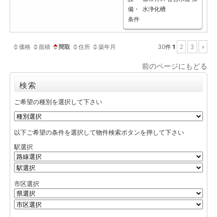
備・
水浄化槽
条件
価格
面積
間取
住所
築年月
30件
1
2
3
»
前のページにもどる
検索
ご希望の種別を選択して下さい
以下ご希望の条件を選択して物件検索ボタンを押して下さい
駅選択
市区選択